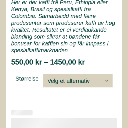
Her er der kaffi frå Peru, Ethiopia eller
Kenya, Brasil og spesialkaffi fra
Colombia. Samarbeidd med fleire
produsentar som produserer kaffi av høg
kvalitet. Resultatet er ei verdiaukande
blanding som sikrar at bøndene får
bonusar for kaffien sin og får innpass i
spesialkaffimarknaden.
550,00
kr
–
1450,00
kr
Størrelse