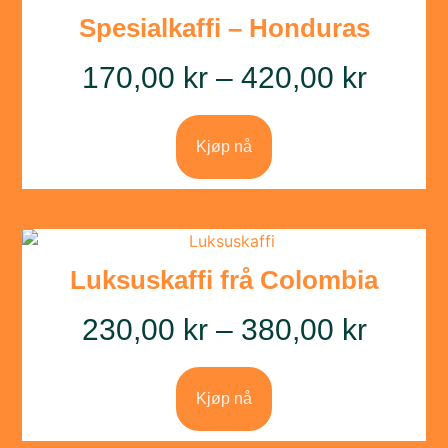
Spesialkaffi – Honduras
170,00
kr
–
420,00
kr
Kjøp nå
Luksuskaffi frå Colombia
230,00
kr
–
380,00
kr
Kjøp nå