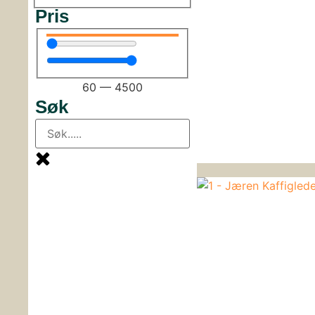
Pris
60
—
4500
Søk