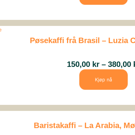
Pøsekaffi frå Brasil – Luzia 
150,00
kr
–
380,00
Kjøp nå
Baristakaffi – La Arabia, 