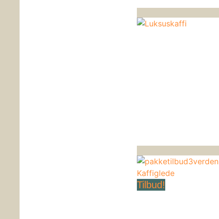
Tilbud!