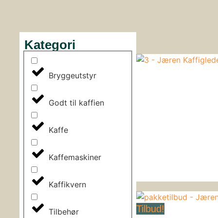
Kategori
Bryggeutstyr
Godt til kaffien
Kaffe
Kaffemaskiner
Kaffikvern
Tilbud!
Tilbehør