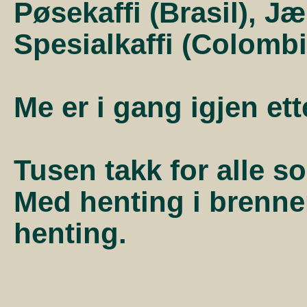
Pøsekaffi (Brasil), Jæ
Spesialkaffi (Colombi
Me er i gang igjen e
Tusen takk for alle s
Med henting i brenneri
henting.