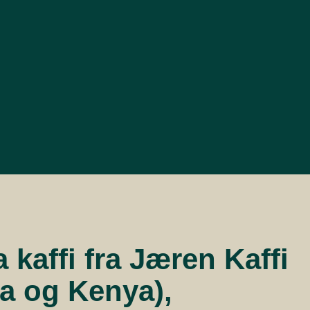
a kaffi fra Jæren Kaffi
ia og Kenya),