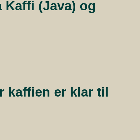
a Kaffi (Java) og
kaffien er klar til