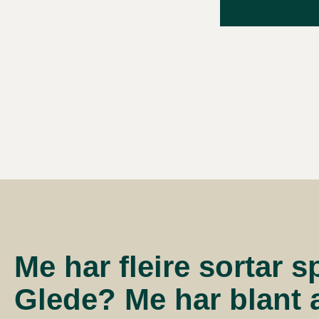
Me har fleire sortar s
Glede? Me har blant a