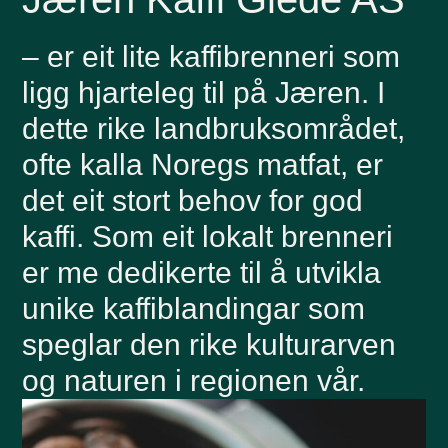
– er eit lite kaffibrenneri som
ligg hjarteleg til på Jæren. I
dette rike landbruksområdet,
ofte kalla Noregs matfat, er
det eit stort behov for god
kaffi. Som eit lokalt brenneri
er me dedikerte til å utvikla
unike kaffiblandingar som
speglar den rike kulturarven
og naturen i regionen vår.