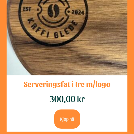
Serveringsfat i tre m/logo
300,00
kr
Kjøp nå