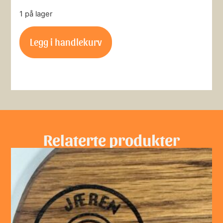
1 på lager
Legg i handlekurv
Relaterte produkter