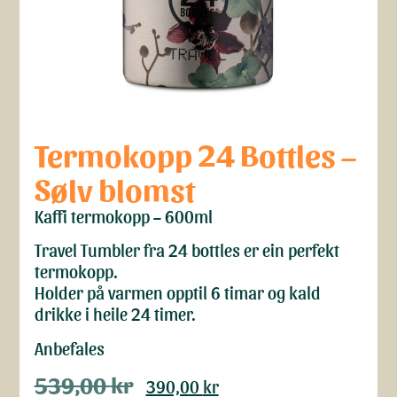
Termokopp 24 Bottles –
Sølv blomst
Kaffi termokopp – 600ml
Travel Tumbler fra 24 bottles er ein perfekt
termokopp.
Holder på varmen opptil 6 timar og kald
drikke i heile 24 timer.
Anbefales
539,00
kr
390,00
kr